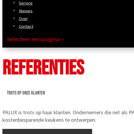
Service
Nieuws
Over
Contact
REFERENTIES
TROTS OP ONZE KLANTEN
PALUX is trots op haar klanten. Ondernemers die net als PA
kostenbesparende keukens te ontwerpen.