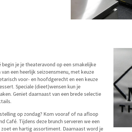
é begin je je theateravond op een smakelijke
n van een heerlijk seizoensmenu, met keuze
getarisch voor- en hoofdgerecht en een keuze
essert. Speciale (dieet)wensen kun je
aken. Geniet daarnaast van een brede selectie
tails.
stelling op zondag? Kom vooraf of na afloop
and Café. Tijdens deze brunch serveren we een
 zoet en hartig assortiment. Daarnaast word je