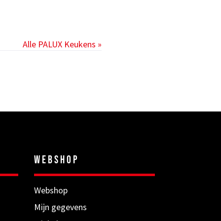
Alle PALUX Keukens »
WEBSHOP
Webshop
Mijn gegevens