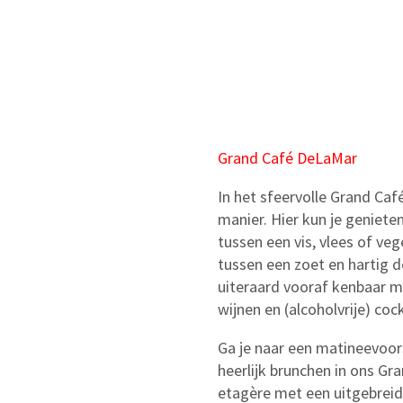
Grand Café DeLaMar
In het sfeervolle Grand Caf
manier. Hier kun je geniete
tussen een vis, vlees of ve
tussen een zoet en hartig d
uiteraard vooraf kenbaar m
wijnen en (alcoholvrije) cock
Ga je naar een matineevoor
heerlijk brunchen in ons Gr
etagère met een uitgebreid