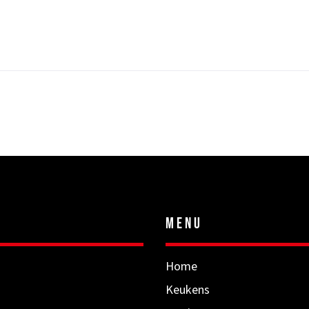
MENU
Home
Keukens