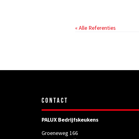
« Alle Referenties
CONTACT
PALUX Bedrijfskeukens
Groeneweg 166