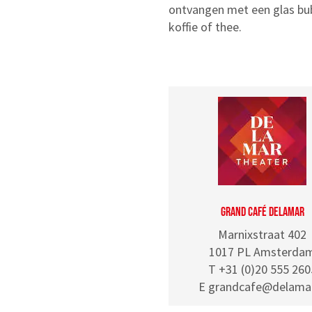
ontvangen met een glas bubb
koffie of thee.
GRAND CAFÉ DELAMAR
Marnixstraat 402
1017 PL Amsterda
T +31 (0)20 555 260
E grandcafe@delamar