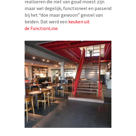
realiseren die niet van goud moest zijn
maar wel degelijk, functioneel en passend
bij het “doe maar gewoon” gevoel van
beiden. Dat werd een
keuken uit
de FunctionLine
.