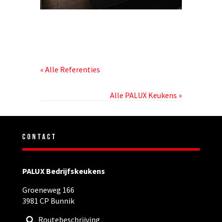
« Alle Referenties
Alle PALUX Keukens »
CONTACT
PALUX Bedrijfskeukens
Groeneweg 166
3981 CP Bunnik
Routebeschrijving