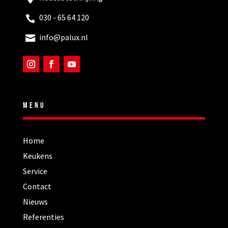
030 - 65 64 120
info@palux.nl
MENU
Home
Keukens
Service
Contact
Nieuws
Referenties