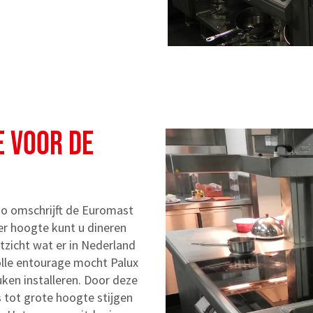
E VOOR DE
 zo omschrijft de Euromast
er hoogte kunt u dineren
tzicht wat er in Nederland
volle entourage mocht Palux
uken installeren. Door deze
tot grote hoogte stijgen