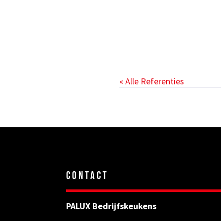
« Alle Referenties
CONTACT
PALUX Bedrijfskeukens