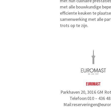
met hun culinaire prestati
met alle bouwkundige bepe
efficiente keuken te plaatse
samenwerking met alle parti
trots op te zijn.
EUROMAST
Parkhaven 20, 3016 GM Ro
Telefoon:010 – 436 48
Mail:reserveringen@euro