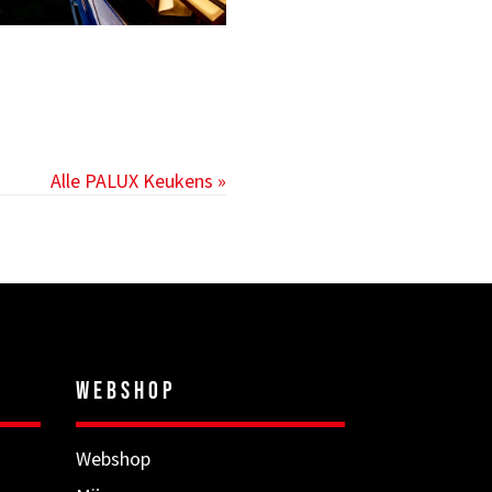
Alle PALUX Keukens »
WEBSHOP
Webshop