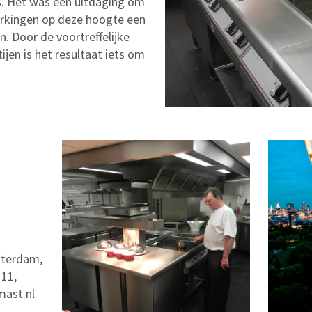
es. Het was een uitdaging om
rkingen op deze hoogte een
n. Door de voortreffelijke
jen is het resultaat iets om
tterdam,
 11,
mast.nl