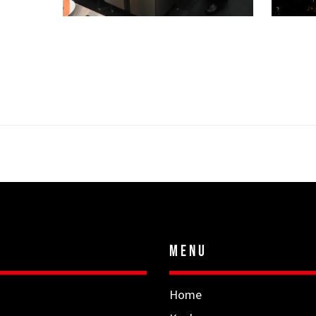
MENU
Home