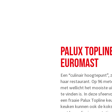
PALUX TOPLIN
EUROMAST
Een “culinair hoogtepunt”,
haar restaurant. Op 96 met
met wellicht het mooiste ui
te vinden is. In deze sfeer
een fraaie Palux Topline ke
keuken kunnen ook de koks 