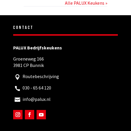
Alle PALUX Keukens »
CONTACT
PALUX Bedrijfskeukens
Groeneweg 166
3981 CP Bunnik
Routebeschrijving
030 - 65 64 120
info@palux.nl