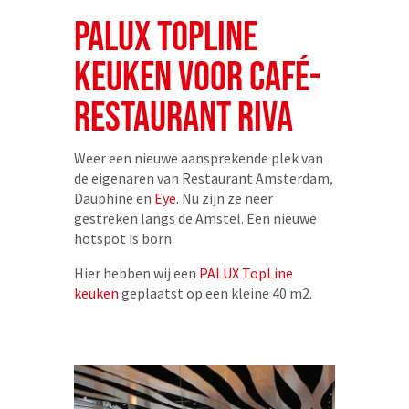
PALUX TOPLINE
KEUKEN VOOR CAFÉ-
RESTAURANT RIVA
Weer een nieuwe aansprekende plek van
de eigenaren van Restaurant Amsterdam,
Dauphine en
Eye
. Nu zijn ze neer
gestreken langs de Amstel. Een nieuwe
hotspot is born.
Hier hebben wij een
PALUX TopLine
keuken
geplaatst op een kleine 40 m2.