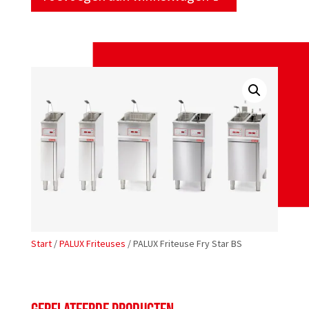
BS
aantal
Start
/
PALUX Friteuses
/ PALUX Friteuse Fry Star BS