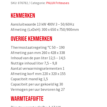
SKU:
876782
Categorie:
PALUX Friteuses
KENMERKEN
Aansluitwaarde 13 kW 400V 3 – 50/60Hz
Afmeting (LxDxH): 300 x 650 x 750/900mm
OVERIGE KENMERKEN
Thermostaatregeling °C 50 – 190
Afmeting pan mm 260 x 428 x 338
Inhoud van de pan liter 12,5 – 14,5
Nuttige inhoud liter 7,5 – 9,8
Aantal verwarmingselementen 1
Afmeting korf mm 220 x 320 x 155
Capaciteit mand kg 1,5
Capaciteit per uur gekoeld kg 30
Vermogen per uur bevroren kg 27
WARMTEAFGIFTE