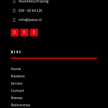
Routebeschrijving
030 - 65 64 120
info@palux.nl
MENU
Home
Keukens
Service
Contact
Nieuws
Referenties